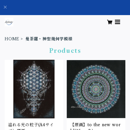
HOME
曼荼羅・神聖幾何学模様
Products
溢れる光の粒子(A4サイ
【原画】to the new wor