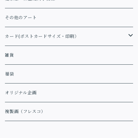
その他のアート
カード(ポストカードサイズ・印刷）
アファメーションカード
雑貨
福袋
オリジナル企画
複製画（フレスコ）