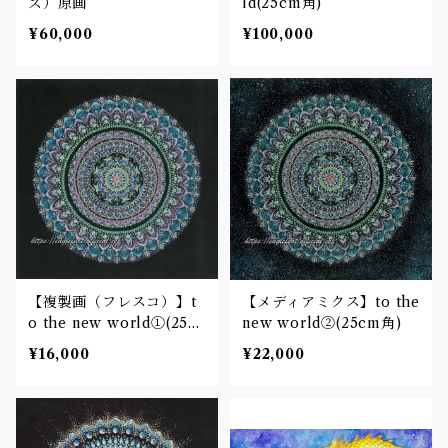
ズ）原画
ld(25cm角)
¥60,000
¥100,000
【複製画（フレスコ）】t
【メディアミクス】to the
o the new world①(25c
new world②(25cm角)
m角)
¥16,000
¥22,000