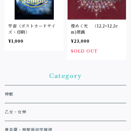
宇宙（ポストカードサイ
煌めく光 （12.2×12.2c
ズ・印刷）
m)原画
¥1,000
¥23,000
SOLD OUT
Category
神獣
乙女・女神
曼荼羅・神聖幾何学模様