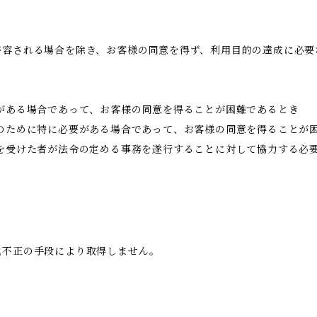
許容される場合を除き、お客様の同意を得ず、利用目的の達成に必要
がある場合であって、お客様の同意を得ることが困難であるとき
のために特に必要がある場合であって、お客様の同意を得ることが
託を受けた者が法令の定める事務を遂行することに対して協力する必
他不正の手段により取得しません。