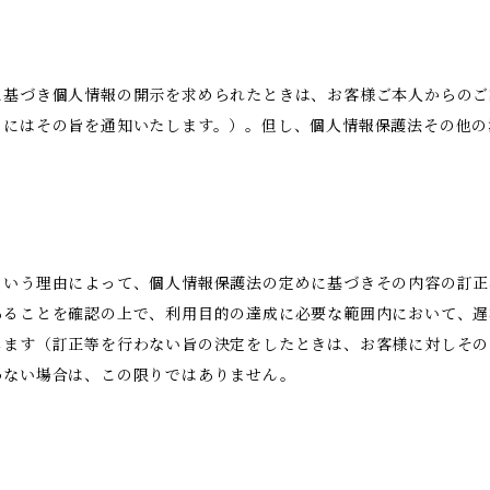
に基づき個人情報の開示を求められたときは、お客様ご本人からのご
きにはその旨を通知いたします。）。但し、個人情報保護法その他の
という理由によって、個人情報保護法の定めに基づきその内容の訂正
あることを確認の上で、利用目的の達成に必要な範囲内において、遅
します（訂正等を行わない旨の決定をしたときは、お客様に対しその
わない場合は、この限りではありません。