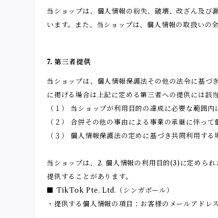
当ショップは、個人情報の紛失、破壊、改ざん及び
います。また、当ショップは、個人情報の取扱いの
7. 第三者提供
当ショップは、個人情報保護法その他の法令に基づ
に掲げる場合は上記に定める第三者への提供には該
（１） 当ショップが利用目的の達成に必要な範囲内
（２） 合併その他の事由による事業の承継に伴って
（３） 個人情報保護法の定めに基づき共同利用する
当ショップは、2. 個人情報の利用目的(3)に定
提供することがあります。
■ TikTok Pte. Ltd.（シンガポール）
・提供する個人情報の項目：お客様のメールアドレ