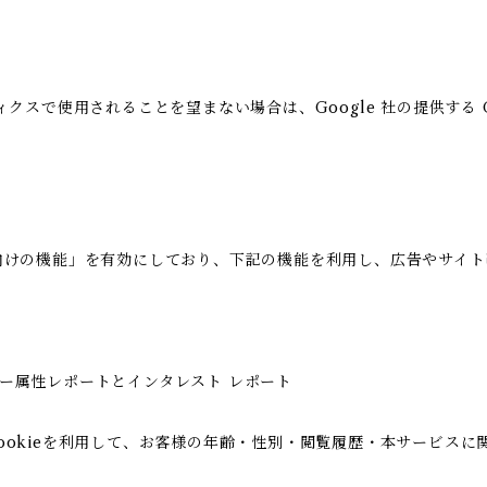
ィクスで使用されることを望まない場合は、Google 社の提供する G
の広告向けの機能」を有効にしており、下記の機能を利用し、広告やサイト改善
ユーザー属性レポートとインタレスト レポート
icsのCookieを利用して、お客様の年齢・性別・閲覧履歴・本サー