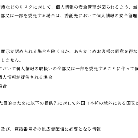
漏洩などのリスクに対して、個人情報の安全管理が図られるよう、当
全部又は一部を委託する場合は、委託先において個人情報の安全管理
き開示が認められる場合を除くほか、あらかじめお客様の同意を得な
当しません。
において個人情報の取扱いの全部又は一部を委託することに伴って
個人情報が提供される場合
場合
められた目的のために以下の提供先に対して外国（本邦の域外にある国
ス及び、電話番号その他広告配信に必要となる情報