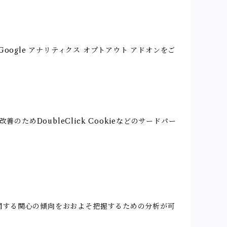
oogle アナリティクス オプトアウト アドオンをご
のためDoubleClick Cookieなどのサードパー
ビスに関する関心の傾向をおおよそ把握するための分析が可