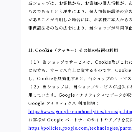
当ショップは、お客様から、お客様の個人情報が、
ものであるという理由により、個人情報保護法の定
があることが判明した場合には、お客様ご本人から
報保護法その他の法令により、当ショップが利用停
11. Cookie（クッキー）その他の技術の利用
（１） 当ショップのサービスは、Cookie及び
に役立ち、サービス向上に資するものです。Cooki
し、Cookieを無効化すると、当ショップのサー
（２） 当ショップは、当ショップサービスが提供するサ
用しています。Googleアナリティクスでデータが
Google アナリティクス 利用規約：
https://www.google.com/analytics/terms/jp.htm
お客様が Google パートナーのサイトやアプリを使
https://policies.google.com/technologies/partn