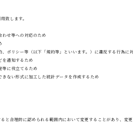
利用致します。
合わせ等への対応のため
め
約、ポリシー等（以下「規約等」といいます。）に違反する行為に
どを通知するため
発等に役立てるため
できない形式に加工した統計データを作成するため
すると合理的に認められる範囲内において変更することがあり、変更