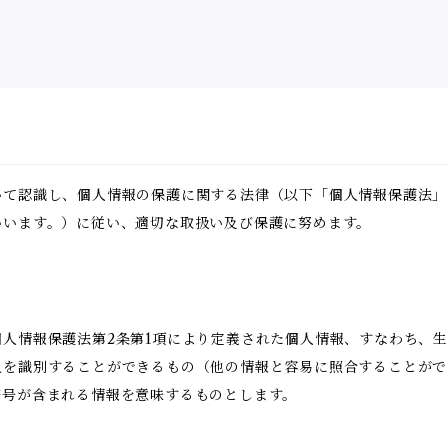
いて認識し、個人情報の保護に関する法律（以下「個人情報保護法」
いいます。）に従い、適切な取扱い及び保護に努めます。
人情報保護法第2条第1項により定義された個人情報、すなわち、
人を識別することができるもの（他の情報と容易に照合することがで
符号が含まれる情報を意味するものとします。