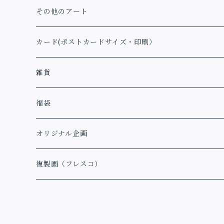
その他のアート
カード(ポストカードサイズ・印刷）
アファメーションカード
雑貨
福袋
オリジナル企画
複製画（フレスコ）