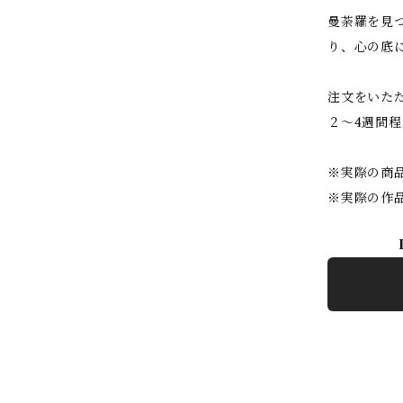
曼荼羅を見
り、心の底
注文をいた
２～4週間
※実際の商
※実際の作