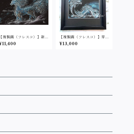
【複製画（フレスコ）】新
【複製画（フレスコ）】芽
たなる世界へ（2L判サイ
吹く(２L判サイズ)
¥11,400
¥13,000
ズ）