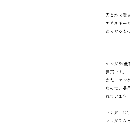
天と地を繋
エネルギー
あらゆるも
マンダラ(
言葉です。
また、マン
なので、曼
れています
マンダラは
マンダラの