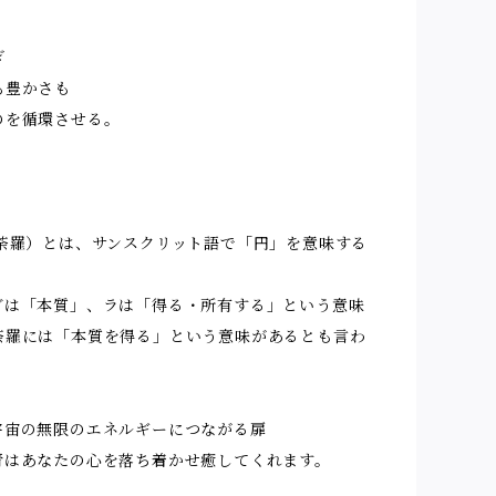
ぎ
も豊かさも
のを循環させる。
曼荼羅）とは、サンスクリット語で「円」を意味する
ダは「本質」、ラは「得る・所有する」という意味
荼羅には「本質を得る」という意味があるとも言わ
。
宇宙の無限のエネルギーにつながる扉
青はあなたの心を落ち着かせ癒してくれます。