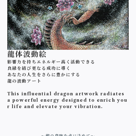
龍体波動絵
影響力を持ちエネルギー高く活動できる
良縁を結び更なる成功に導く
あなたの人生をさらに豊かにする
龍の波動アート
This influential dragon artwork radiates
a powerful energy designed to enrich you