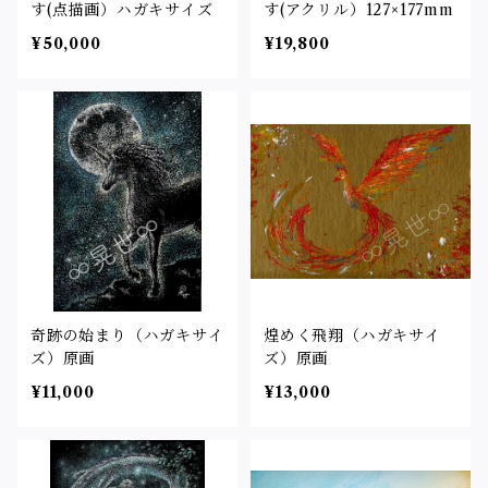
す(点描画）ハガキサイズ
す(アクリル）127×177mm
¥50,000
¥19,800
奇跡の始まり（ハガキサイ
煌めく飛翔（ハガキサイ
ズ）原画
ズ）原画
¥11,000
¥13,000