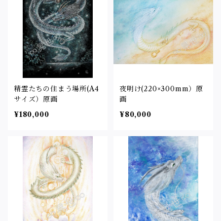
精霊たちの住まう場所(A4
夜明け(220×300mm）原
サイズ）原画
画
¥180,000
¥80,000