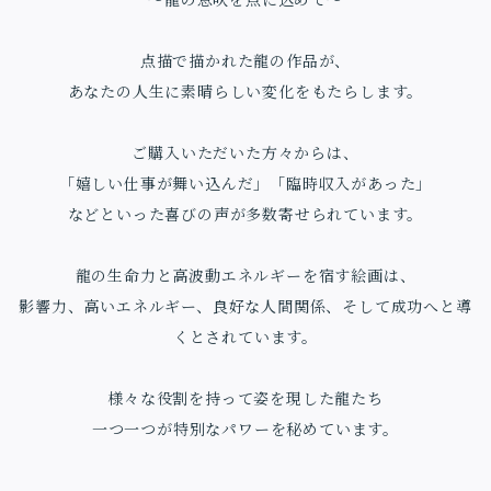
〜龍の息吹を点に込めて〜
点描で描かれた龍の作品が、
あなたの人生に素晴らしい変化をもたらします。
ご購入いただいた方々からは、
「嬉しい仕事が舞い込んだ」「臨時収入があった」
などといった喜びの声が多数寄せられています。
龍の生命力と高波動エネルギーを宿す絵画は、
影響力、高いエネルギー、良好な人間関係、そして成功へと導
くとされています。
様々な役割を持って姿を現した龍たち
一つ一つが特別なパワーを秘めています。