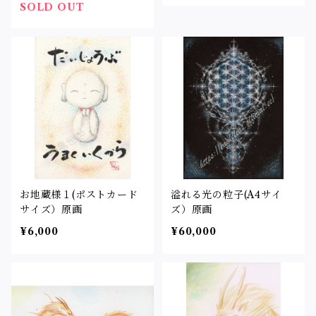
SOLD OUT
お地蔵様１(ポストカード
溢れる光の粒子(A4サイ
サイズ）原画
ズ）原画
¥6,000
¥60,000