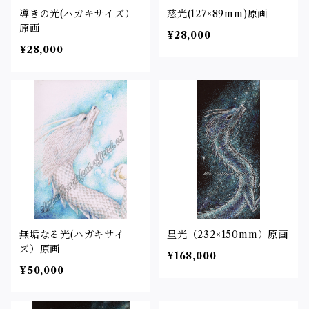
導きの光(ハガキサイズ）
慈光(127×89mm)原画
原画
¥28,000
¥28,000
無垢なる光(ハガキサイ
星光（232×150mm）原画
ズ）原画
¥168,000
¥50,000