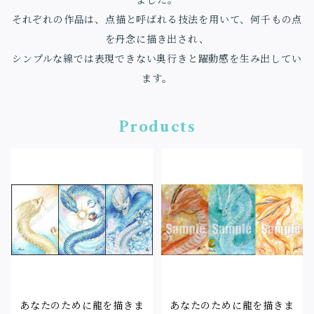
ました。
それぞれの作品は、点描と呼ばれる技法を用いて、何千もの点
を丹念に描き出され、
シンプルな線では表現できない奥行きと躍動感を生み出してい
ます。
Products
あなたのために龍を描きま
あなたのために龍を描きま