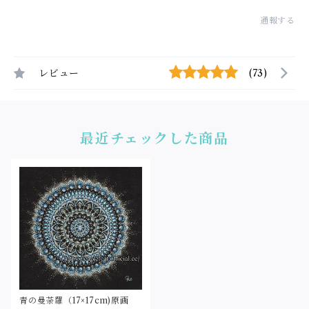
通報する
レビュー
(73)
最近チェックした商品
青の曼荼羅（17×17cm)原画