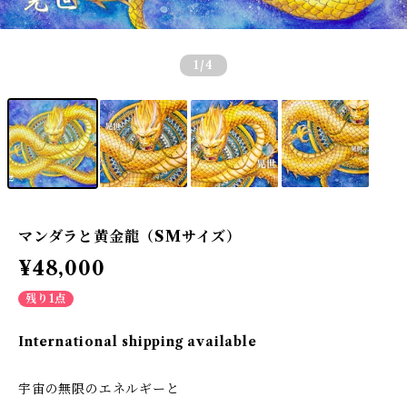
1
/4
マンダラと黄金龍（SMサイズ）
¥48,000
残り1点
International shipping available
宇宙の無限のエネルギーと