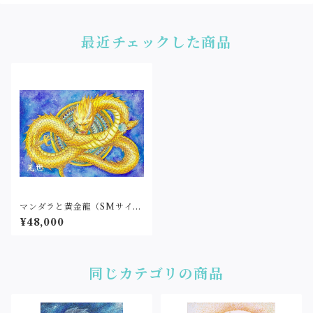
最近チェックした商品
マンダラと黄金龍（SMサイ
ズ）
¥48,000
同じカテゴリの商品