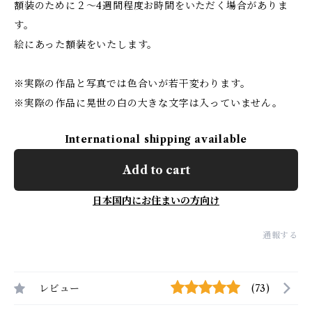
額装のために２～4週間程度お時間をいただく場合がありま
す。
絵にあった額装をいたします。
※実際の作品と写真では色合いが若干変わります。
※実際の作品に晃世の白の大きな文字は入っていません。
International shipping available
Add to cart
日本国内にお住まいの方向け
通報する
レビュー
(73)