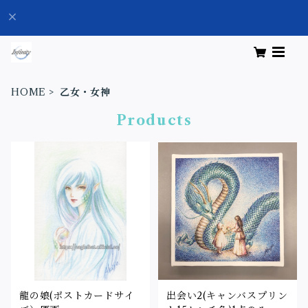
HOME
乙女・女神
Products
龍の娘(ポストカードサイ
出会い2(キャンバスプリン