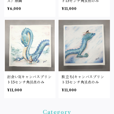
ズ）原画
ト15センチ角)1点のみ
¥6,000
¥11,000
出会い1(キャンバスプリン
旅立ち(キャンバスプリン
ト15センチ角)1点のみ
ト15センチ角)1点のみ
¥11,000
¥11,000
Category