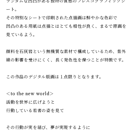
ランダムな凹凸がある独特の質感のフレスコグラフィックシ
ート。
その特別なシートで印刷された点描画は鮮やかな色彩で
凹凸のある用紙は点描とはとても相性が良く、まるで原画を
見ているよう。
顔料を石灰岩という無機質な素材で構成しているため、紫外
線の影響を受けにくく、長く発色性を保つことが特徴です。
この作品のデジタル版画は１点限りとなります。
＜to the new world＞
活動を世界に広げようと
行動している若者の姿を見て
その行動が実を結び、夢が実現するように