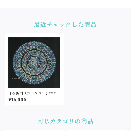
最近チェックした商品
【複製画（フレスコ）】to th
e new world①(25cm角)
¥16,000
同じカテゴリの商品