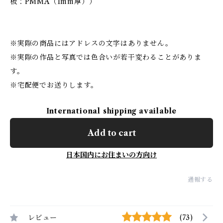
板：PMMA（1mm厚））
※実際の商品にはアドレスの文字はありません。
※実際の作品と写真では色合いが若干変わることがありま
す。
※宅配便でお送りします。
International shipping available
Add to cart
日本国内にお住まいの方向け
通報する
レビュー
(73)