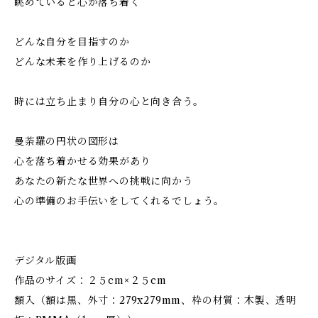
眺めていると心が落ち着く
どんな自分を目指すのか
どんな未来を作り上げるのか
時には立ち止まり自分の心と向き合う。
曼荼羅の円状の図形は
心を落ち着かせる効果があり
あなたの新たな世界への挑戦に向かう
心の準備のお手伝いをしてくれるでしょう。
デジタル版画
作品のサイズ：２５cm×２５cm
額入（額は黒、外寸：279x279mm、枠の材質：木製、透明