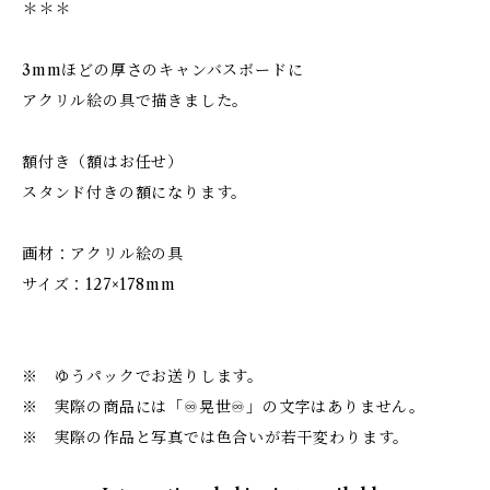
＊＊＊
3mmほどの厚さのキャンバスボードに
アクリル絵の具で描きました。
額付き（額はお任せ）
スタンド付きの額になります。
画材：アクリル絵の具
サイズ：127×178mm
※ ゆうパックでお送りします。
※ 実際の商品には「♾️晃世♾️」の文字はありません。
※ 実際の作品と写真では色合いが若干変わります。