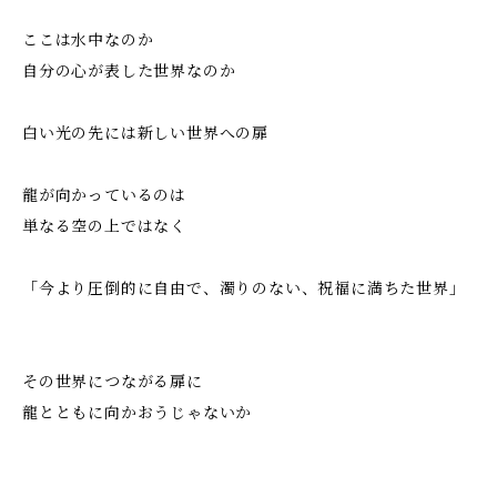
ここは水中なのか
自分の心が表した世界なのか
白い光の先には新しい世界への扉
龍が向かっているのは
単なる空の上ではなく
「今より圧倒的に自由で、濁りのない、祝福に満ちた世界」
その世界につながる扉に
龍とともに向かおうじゃないか