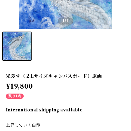
1
/1
光差す（２Lサイズキャンバスボード）原画
¥19,800
残り1点
International shipping available
上昇していく白龍