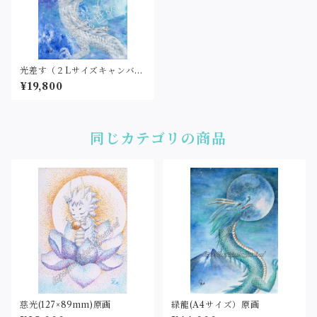
光差す（２Lサイズキャンバス
ボード）原画
¥19,800
同じカテゴリの商品
慈光(127×89mm)原画
緑龍(A4サイズ）原画