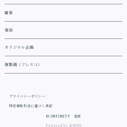
アファメーションカード
雑貨
福袋
オリジナル企画
複製画（フレスコ）
プライバシーポリシー
特定商取引法に基づく表記
© INFINITY 晃世
Powered by