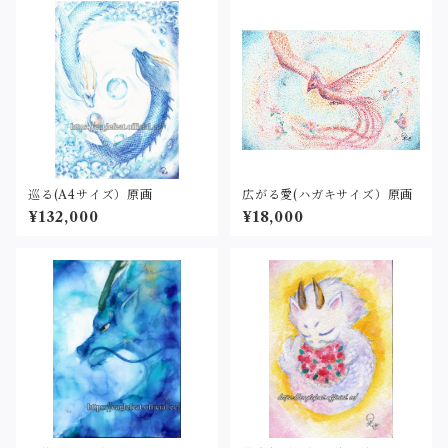
巡る(A4サイズ）原画
広がる愛(ハガキサイズ）原画
¥132,000
¥18,000