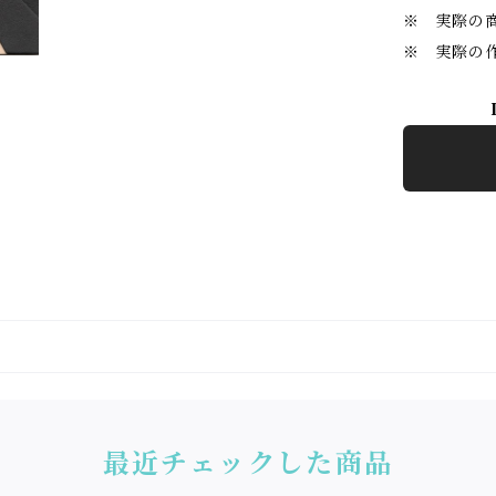
※ 実際の商
※ 実際の
最近チェックした商品