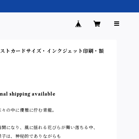
ストカードサイズ・インクジェット印刷・額
nal shipping available
木々の中に優雅に佇む青龍。
満開になり、風に揺れる花びらが舞い落ちる中、
様子は、神秘的でありながらも