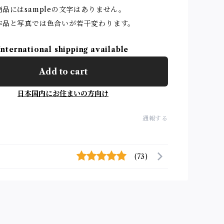
品にはsampleの文字はありません。
作品と写真では色合いが若干変わります。
International shipping available
Add to cart
日本国内にお住まいの方向け
通報する
(73)