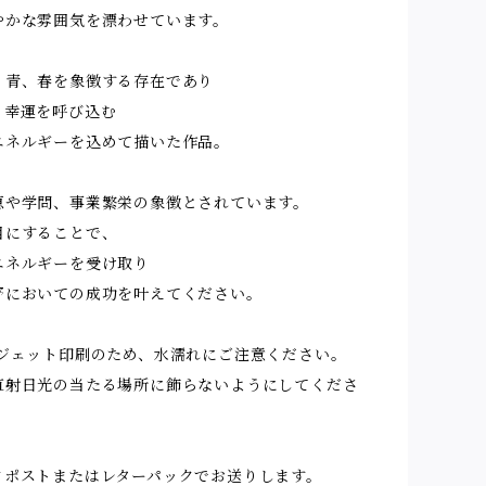
やかな雰囲気を漂わせています。
、青、春を象徴する存在であり
、幸運を呼び込む
エネルギーを込めて描いた作品。
恵や学問、事業繁栄の象徴とされています。
目にすることで、
エネルギーを受け取り
野においての成功を叶えてください。
ジェット印刷のため、水濡れにご注意ください。
日光の当たる場所に飾らないようにしてくださ
クポストまたはレターパックでお送りします。