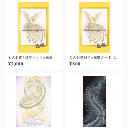
金の封筒付3枚セット⭐︎鳳凰カ
金の封筒付き⭐︎鳳凰カード（名
ード（名刺サイズ・印刷）
刺サイズ・印刷）
¥2,000
¥800