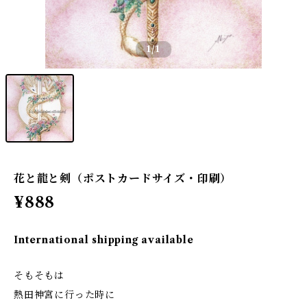
1
/1
花と龍と剣（ポストカードサイズ・印刷）
¥888
International shipping available
そもそもは
熱田神宮に行った時に