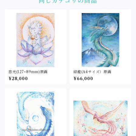
同じカテゴリの商品
慈光(127×89mm)原画
緑龍(A4サイズ）原画
¥28,000
¥66,000