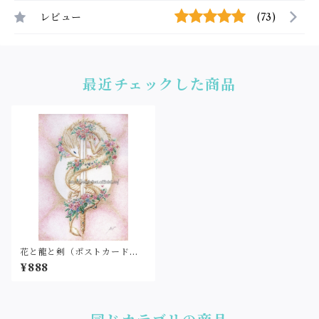
レビュー
(73)
最近チェックした商品
花と龍と剣（ポストカードサ
イズ・印刷）
¥888