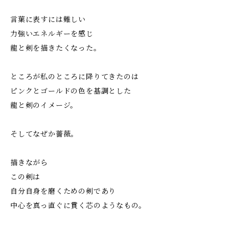
言葉に表すには難しい
力強いエネルギーを感じ
龍と剣を描きたくなった。
ところが私のところに降りてきたのは
ピンクとゴールドの色を基調とした
龍と剣のイメージ。
そしてなぜか薔薇。
描きながら
この剣は
自分自身を磨くための剣であり
中心を真っ直ぐに貫く芯のようなもの。