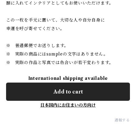
額に入れてインテリアとしてもお使いいただけます。
この一枚を手元に置いて、大切な人や自分自身に
幸運を呼び寄せてください。
※ 普通郵便でお送りします。
※ 実際の商品にはsampleの文字はありません。
※ 実際の作品と写真では色合いが若干変わります。
International shipping available
Add to cart
日本国内にお住まいの方向け
通報する