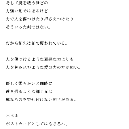
そして魔を祓うほどの
力強い剣ではあるけど
力で人を傷つけたり押さえつけたり
そういった剣ではない。
だから剣先は花で覆われている。
人を傷つけるような邪悪な力よりも
人を包み込むような愛の力の方が強い。
優しく柔らかいと同時に
透き通るような輝く光は
邪なものを寄せ付けない強さがある。
＊＊＊
ポストカードとしてはもちろん、