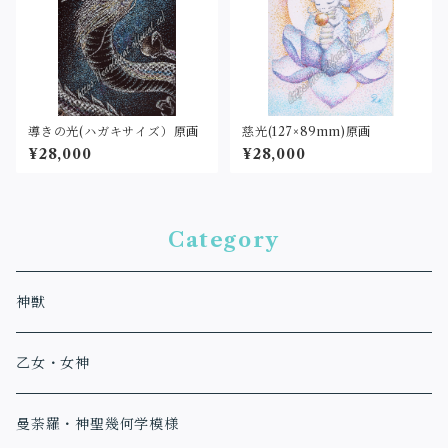
導きの光(ハガキサイズ）原画
慈光(127×89mm)原画
¥28,000
¥28,000
Category
神獣
乙女・女神
曼荼羅・神聖幾何学模様