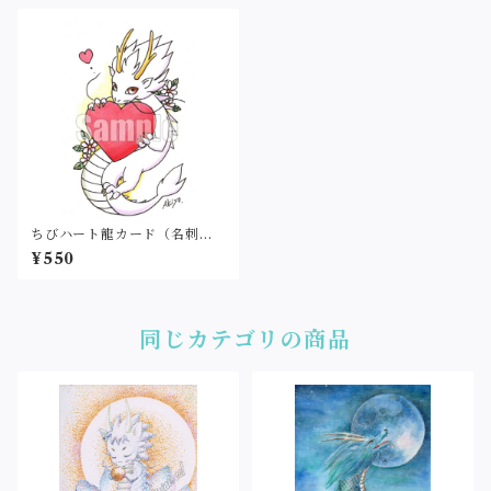
ちびハート龍カード（名刺サ
イズ・印刷）
¥550
同じカテゴリの商品