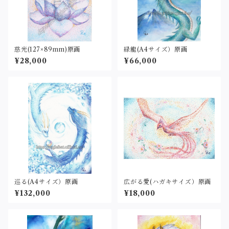
慈光(127×89mm)原画
緑龍(A4サイズ）原画
¥28,000
¥66,000
巡る(A4サイズ）原画
広がる愛(ハガキサイズ）原画
¥132,000
¥18,000