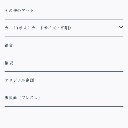
その他のアート
カード(ポストカードサイズ・印刷）
アファメーションカード
雑貨
福袋
オリジナル企画
複製画（フレスコ）