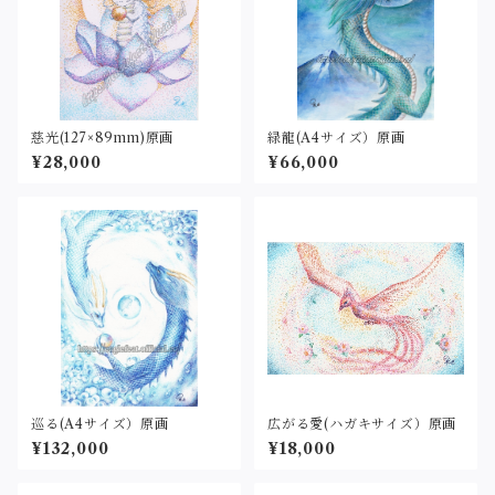
慈光(127×89mm)原画
緑龍(A4サイズ）原画
¥28,000
¥66,000
巡る(A4サイズ）原画
広がる愛(ハガキサイズ）原画
¥132,000
¥18,000