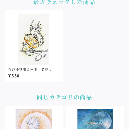
最近チェックした商品
ちび小判龍カード（名刺サイ
ズ・印刷）
¥550
同じカテゴリの商品