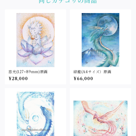
同じカテゴリの商品
慈光(127×89mm)原画
緑龍(A4サイズ）原画
¥28,000
¥66,000