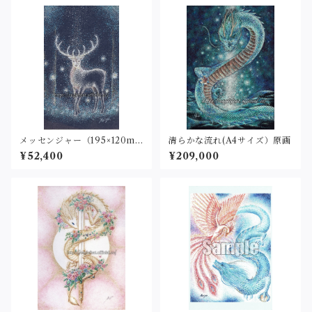
メッセンジャー（195×120m
清らかな流れ(A4サイズ）原画
m）原画
¥52,400
¥209,000