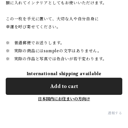
額に入れてインテリアとしてもお使いいただけます。
この一枚を手元に置いて、大切な人や自分自身に
幸運を呼び寄せてください。
※ 普通郵便でお送りします。
※ 実際の商品にはsampleの文字はありません。
※ 実際の作品と写真では色合いが若干変わります。
International shipping available
Add to cart
日本国内にお住まいの方向け
通報する