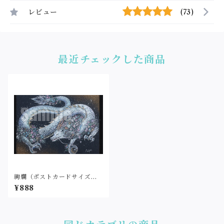
レビュー
(73)
最近チェックした商品
絢爛（ポストカードサイズ・
印刷）
¥888