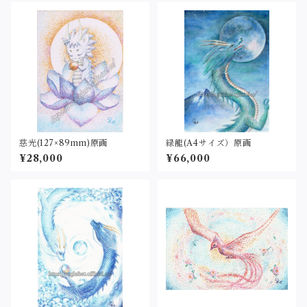
慈光(127×89mm)原画
緑龍(A4サイズ）原画
¥28,000
¥66,000