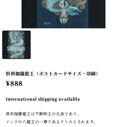
1
/1
倶利伽羅龍王（ポストカードサイズ・印刷）
¥888
International shipping available
倶利伽羅龍王は不動明王の化身であり、
インドの八龍王の一尊であるクリカとされます。