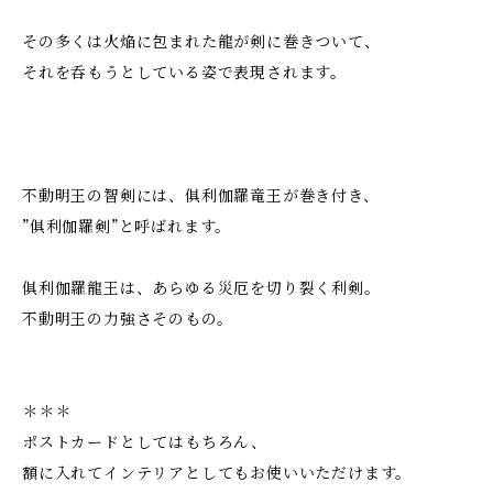
その多くは火焔に包まれた龍が剣に巻きついて、
それを呑もうとしている姿で表現されます。
不動明王の智剣には、俱利伽羅竜王が巻き付き、
”俱利伽羅剣”と呼ばれます。
俱利伽羅龍王は、あらゆる災厄を切り裂く利剣。
不動明王の力強さそのもの。
＊＊＊
ポストカードとしてはもちろん、
額に入れてインテリアとしてもお使いいただけます。