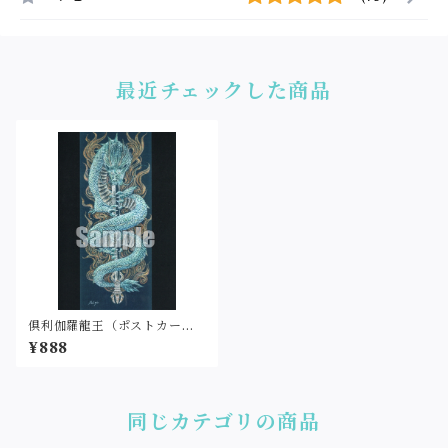
最近チェックした商品
倶利伽羅龍王（ポストカード
サイズ・印刷）
¥888
同じカテゴリの商品