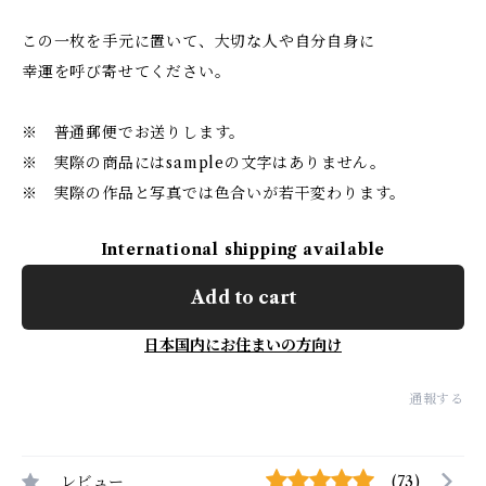
この一枚を手元に置いて、大切な人や自分自身に
幸運を呼び寄せてください。
※ 普通郵便でお送りします。
※ 実際の商品にはsampleの文字はありません。
※ 実際の作品と写真では色合いが若干変わります。
International shipping available
Add to cart
日本国内にお住まいの方向け
通報する
レビュー
(73)