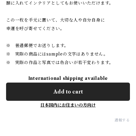
額に入れてインテリアとしてもお使いいただけます。
この一枚を手元に置いて、大切な人や自分自身に
幸運を呼び寄せてください。
※ 普通郵便でお送りします。
※ 実際の商品にはsampleの文字はありません。
※ 実際の作品と写真では色合いが若干変わります。
International shipping available
Add to cart
日本国内にお住まいの方向け
通報する