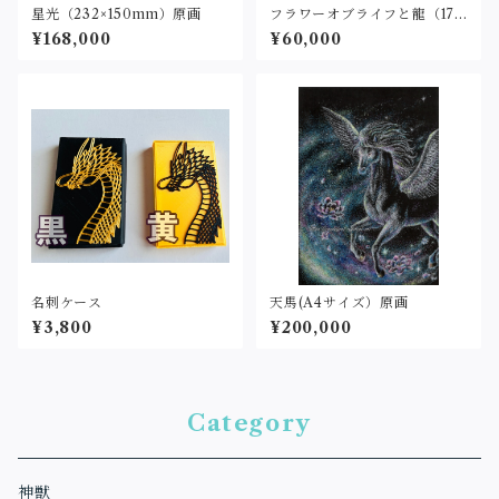
星光（232×150mm）原画
フラワーオブライフと龍（17.9
×9.7cm）原画
¥168,000
¥60,000
名刺ケース
天馬(A4サイズ）原画
¥3,800
¥200,000
Category
神獣