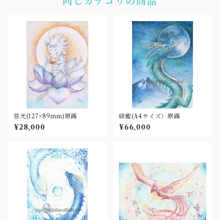
同じカテゴリの商品
慈光(127×89mm)原画
緑龍(A4サイズ）原画
¥28,000
¥66,000