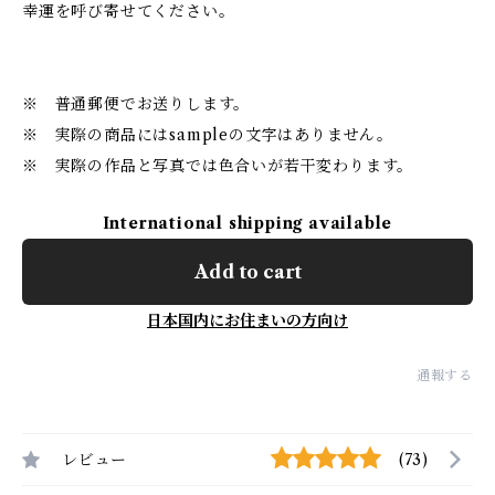
幸運を呼び寄せてください。
※ 普通郵便でお送りします。
※ 実際の商品にはsampleの文字はありません。
※ 実際の作品と写真では色合いが若干変わります。
International shipping available
Add to cart
日本国内にお住まいの方向け
通報する
レビュー
(73)