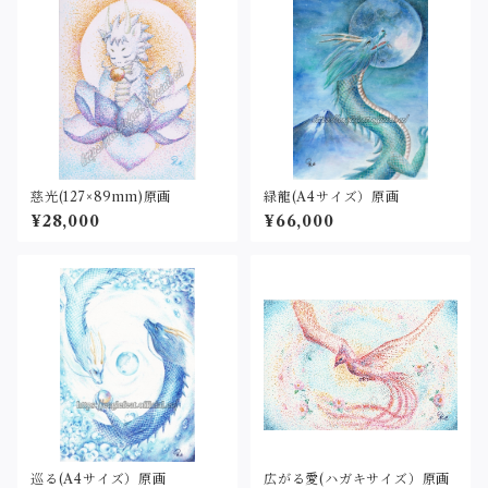
慈光(127×89mm)原画
緑龍(A4サイズ）原画
¥28,000
¥66,000
巡る(A4サイズ）原画
広がる愛(ハガキサイズ）原画