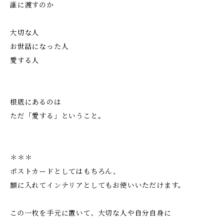
誰に渡すのか
大切な人
お世話になった人
愛する人
根底にあるのは
ただ「愛する」ということ。
＊＊＊
ポストカードとしてはもちろん、
額に入れてインテリアとしてもお使いいただけます。
この一枚を手元に置いて、大切な人や自分自身に