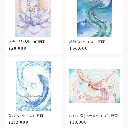
慈光(127×89mm)原画
緑龍(A4サイズ）原画
¥28,000
¥66,000
巡る(A4サイズ）原画
広がる愛(ハガキサイズ）原画
¥132,000
¥18,000