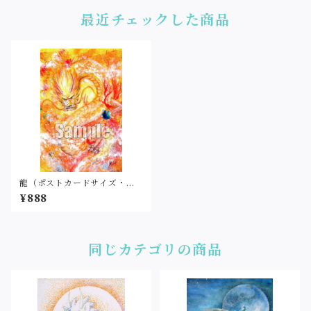
最近チェックした商品
龍（ポストカードサイズ・印
刷）
¥888
同じカテゴリの商品