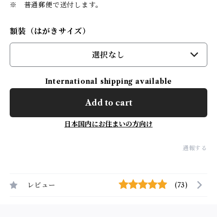
※ 普通郵便で送付します。
額装（はがきサイズ）
選択なし
International shipping available
Add to cart
日本国内にお住まいの方向け
通報する
レビュー
(73)