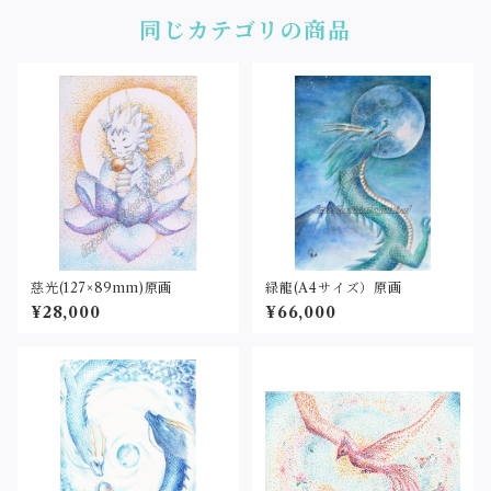
同じカテゴリの商品
慈光(127×89mm)原画
緑龍(A4サイズ）原画
¥28,000
¥66,000