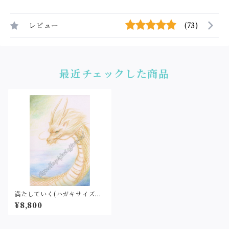
レビュー
(73)
最近チェックした商品
満たしていく(ハガキサイズ）
原画
¥8,800