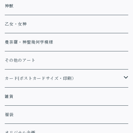
神獣
乙女・女神
曼荼羅・神聖幾何学模様
その他のアート
カード(ポストカードサイズ・印刷）
アファメーションカード
雑貨
福袋
オリジナル企画