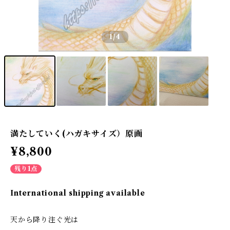
1
/4
満たしていく(ハガキサイズ）原画
¥8,800
残り1点
International shipping available
天から降り注ぐ光は