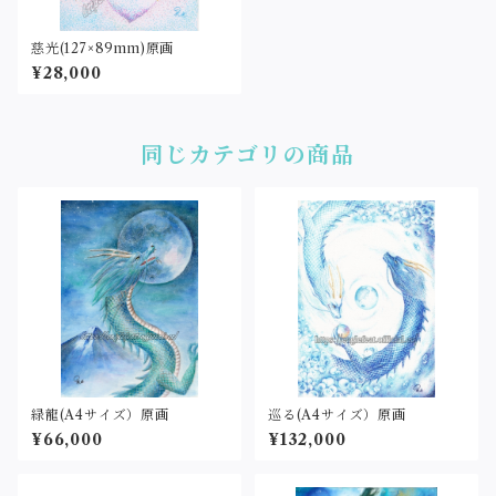
慈光(127×89mm)原画
¥28,000
同じカテゴリの商品
緑龍(A4サイズ）原画
巡る(A4サイズ）原画
¥66,000
¥132,000