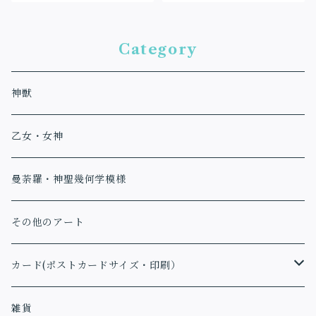
Category
神獣
乙女・女神
曼荼羅・神聖幾何学模様
その他のアート
カード(ポストカードサイズ・印刷）
アファメーションカード
雑貨