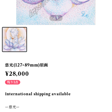
1
/1
慈光(127×89mm)原画
¥28,000
残り1点
International shipping available
ー慈光ー