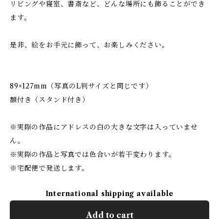
リビングや寝室、書斎など、どんな場所にも飾ることができ
ます。
是非、絵をお手元に飾って、お楽しみください。
89×127mm（写真のL判サイズと同じです）
額付き（スタンド付き）
※実際の作品にアドレスの白の大きな文字は入っていませ
ん。
※実際の作品と写真では色合いが若干変わります。
※宅配便で発送します。
International shipping available
Add to cart