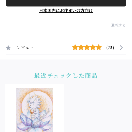
日本国内にお住まいの方向け
通報する
レビュー
(73)
最近チェックした商品