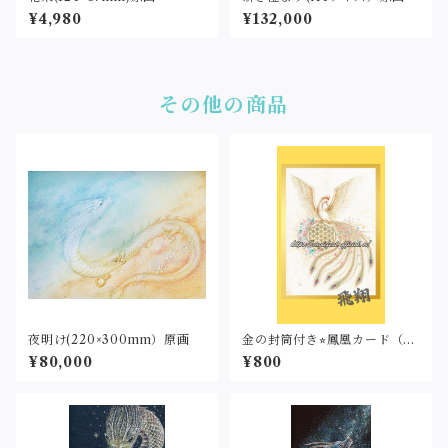
¥4,980
¥132,000
その他の商品
夜明け(220×300mm）原画
金の封筒付き⭐︎鳳凰カード（名
刺サイズ・印刷）
¥80,000
¥800