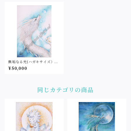
無垢なる光(ハガキサイズ）原
画
¥50,000
同じカテゴリの商品