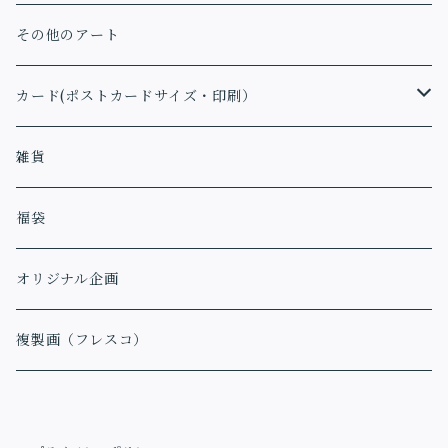
その他のアート
カード(ポストカードサイズ・印刷）
アファメーションカード
雑貨
福袋
オリジナル企画
複製画（フレスコ）