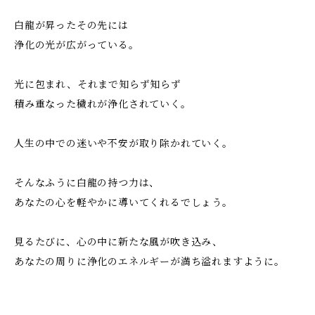
白龍が昇ったその先には
浄化の光が広がっている。
光に包まれ、それまで知らず知らず
積み重なった穢れが浄化されていく。
人生の中での迷いや不安が取り除かれていく。
そんなふうに白龍の持つ力は、
あなたの心を軽やかに導いてくれるでしょう。
見るたびに、心の中に新たな風が吹き込み、
あなたの周りに浄化のエネルギーが満ち溢れますように。