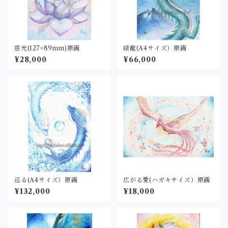
慈光(127×89mm)原画
緑龍(A4サイズ）原画
¥28,000
¥66,000
巡る(A4サイズ）原画
広がる愛(ハガキサイズ）原画
¥132,000
¥18,000