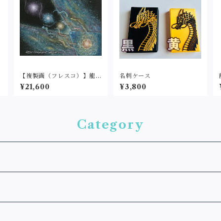
【複製画（フレスコ）】龍
名刺ケース
体次元図(A4サイズ）パネル
¥21,600
¥3,800
Category