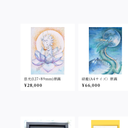
慈光(127×89mm)原画
緑龍(A4サイズ）原画
¥28,000
¥66,000