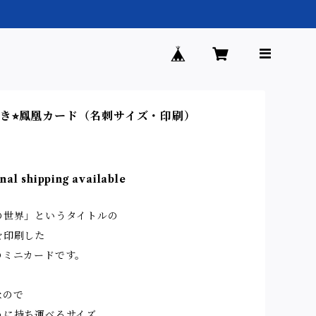
き⭐︎鳳凰カード（名刺サイズ・印刷）
nal shipping available
の世界」というタイトルの
を印刷した
のミニカードです。
なので
うに持ち運べるサイズ。