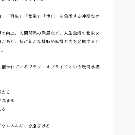
和」「再生」「繁栄」「浄化」を象徴する神聖な存
運の向上、人間関係の発展など、人生全般の繁栄を
力があり、特に新たな挑戦や転機で力を発揮すると
す。
に描かれているフラワーオブライフという幾何学模
高まる
が高まる
える
ブなエネルギーを遠ざける