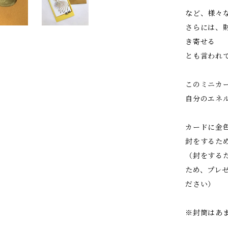
など、様々
さらには、
き寄せる
とも言われ
このミニカ
自分のエネ
カードに金
封をするた
（封をする
ため、プレ
ださい）
※封筒はあ