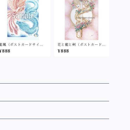
龍鳳（ポストカードサイ
花と龍と剣（ポストカード
ズ・印刷）
サイズ・印刷）
¥888
¥888