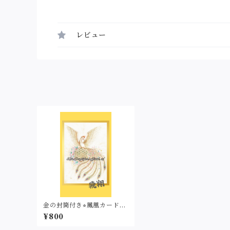
レビュー
金の封筒付き⭐︎鳳凰カード
（名刺サイズ・印刷）
¥800