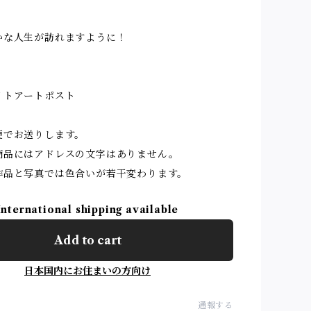
かな人生が訪れますように！
イトアートポスト
便でお送りします。
商品にはアドレスの文字はありません。
作品と写真では色合いが若干変わります。
International shipping available
Add to cart
日本国内にお住まいの方向け
通報する