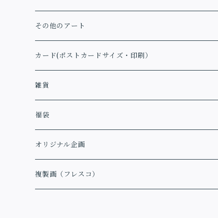
その他のアート
カード(ポストカードサイズ・印刷）
アファメーションカード
雑貨
福袋
オリジナル企画
複製画（フレスコ）