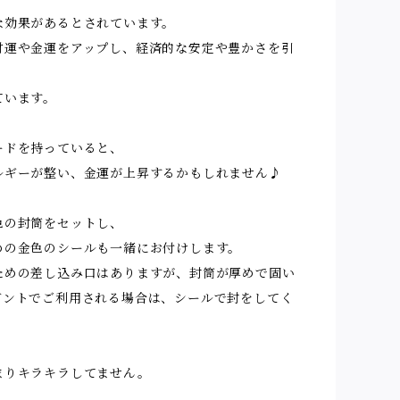
な効果があるとされています。
財運や金運をアップし、経済的な安定や豊かさを引
ています。
ードを持っていると、
ルギーが整い、金運が上昇するかもしれません♪
色の封筒をセットし、
めの金色のシールも一緒にお付けします。
ための差し込み口はありますが、封筒が厚めで固い
ゼントでご利用される場合は、シールで封をしてく
まりキラキラしてません。