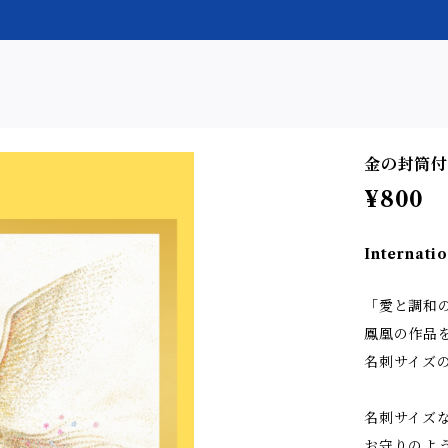
金の封筒付
¥800
Internatio
「愛と調和
鳳凰の作品
名刺サイズ
名刺サイズ
お守りのよ