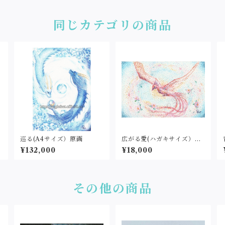
同じカテゴリの商品
巡る(A4サイズ）原画
広がる愛(ハガキサイズ）原
画
¥132,000
¥18,000
その他の商品